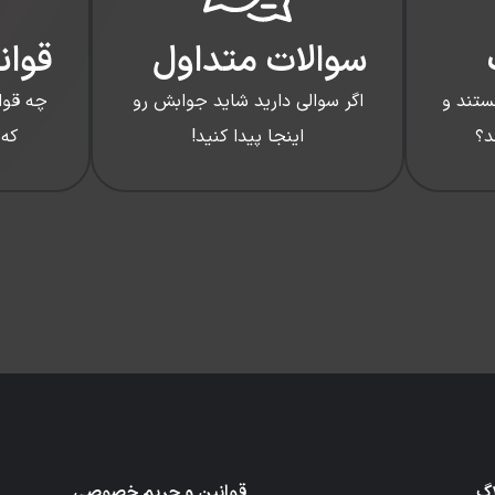
سوالات متداول
قوان
ستند و
اگر سوالی دارید شاید جوابش رو
چه قوا
د؟
اینجا پیدا کنید!
که 
اگ
قوانین و حریم خصوصی